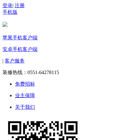
登录
|
注册
手机版
苹果手机客户端
安卓手机客户端
|
客户服务
装修热线：
0551-64278115
免费招标
业主保障
关于我们