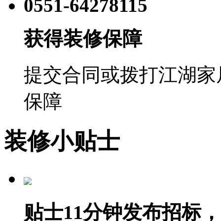
0551-64278115
获得装修保障
提交合同或拨打江湖家
保障
装修小贴士
贴士1
1分钟发布招标
，